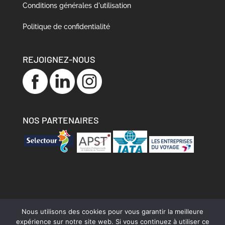
Conditions générales d'utilisation
Politique de confidentialité
REJOIGNEZ-NOUS
NOS PARTENAIRES
Nous utilisons des cookies pour vous garantir la meilleure
Carol’ Voyages Groupes
Notre valeur ajoutée
expérience sur notre site web. Si vous continuez à utiliser ce
Nos destinations
Récits de voyages
Contact